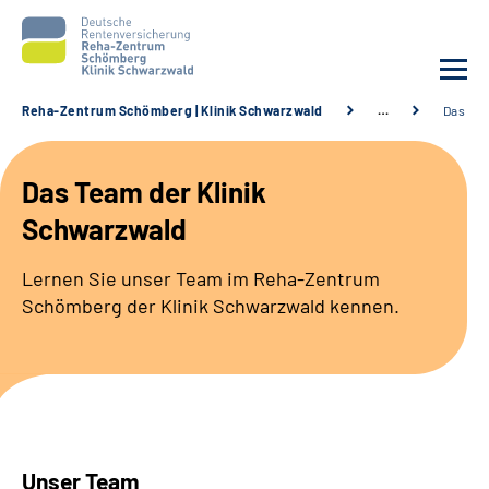
Reha-Zentrum Schömberg | Klinik Schwarzwald
…
Das Tea
Unsere Klinik
Das Team der Klinik
Unsere Angebote
Schwarzwald
Service
Lernen Sie unser Team im Reha-Zentrum
Schömberg der Klinik Schwarzwald kennen.
Karriere
Sozialdienste & Zuweisende
Suche
Unser Team