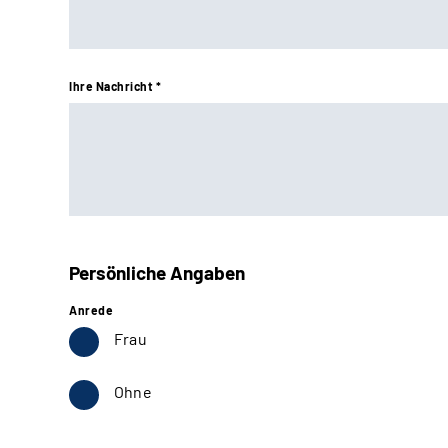
Ihre Nachricht *
Persönliche Angaben
Anrede
Frau
Ohne