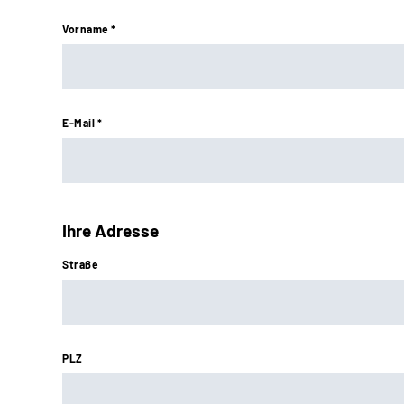
Vorname *
E-Mail *
Ihre Adresse
Straße
PLZ