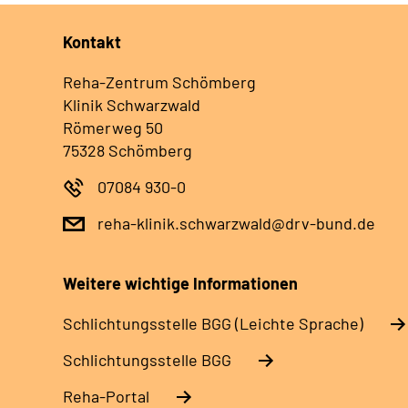
Kontakt
Reha-Zentrum Schömberg
Klinik Schwarzwald
Römerweg 50
75328 Schömberg
07084 930-0
reha-klinik.schwarzwald@drv-bund.de
Weitere wichtige Informationen
Schlich­tungs­stel­le BGG (Leichte Sprache)
Schlich­tungs­stel­le BGG
Reha-Portal