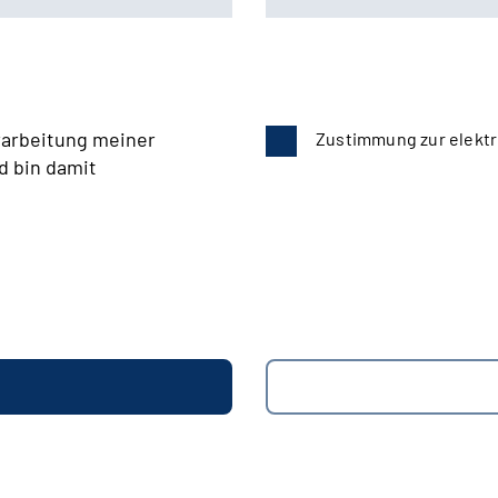
rarbeitung meiner
Zustimmung zur elektr
d bin damit