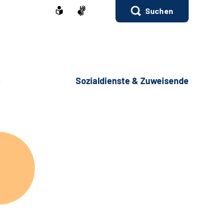
Suchen
e
Sozialdienste & Zuweisende