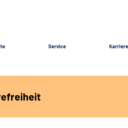
te
Service
Karrier
efreiheit