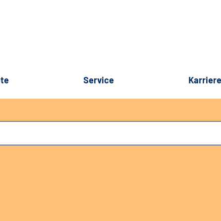
te
Service
Karrier