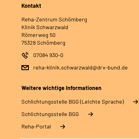
Kontakt
Reha-Zentrum Schömberg
Klinik Schwarzwald
Römerweg 50
75328 Schömberg
07084 930-0
reha-klinik.schwarzwald@drv-bund.de
Weitere wichtige Informationen
Schlich­tungs­stel­le BGG (Leichte Sprache)
Schlich­tungs­stel­le BGG
Reha-Portal