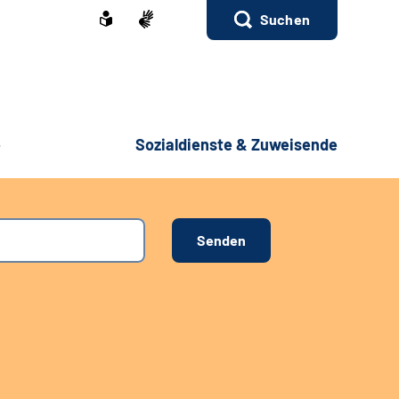
Suchen
e
Sozialdienste & Zuweisende