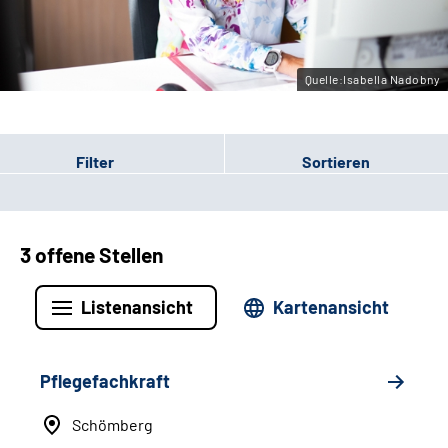
Leichte Sprache
Gebärdensprache
Quelle:Isabella Nadobny
Filter
Sortieren
3 offene Stellen
Listenansicht
Kartenansicht
Pflegefachkraft
Schömberg