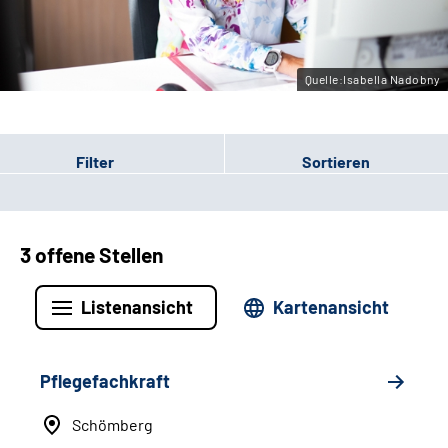
Leichte Sprache
Gebärdensprache
Quelle:Isabella Nadobny
Filter
Sortieren
3 offene Stellen
Listenansicht
Kartenansicht
Pflegefachkraft
Schömberg