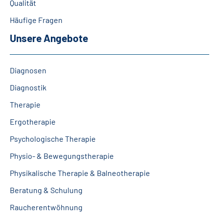
Qualität
Leichte Sprache
Häufige Fragen
Gebärdensprache
Unsere Angebote
Diagnosen
Diagnostik
Therapie
Ergotherapie
Psychologische Therapie
Physio- & Bewegungstherapie
Physikalische Therapie & Balneotherapie
Beratung & Schulung
Raucherentwöhnung