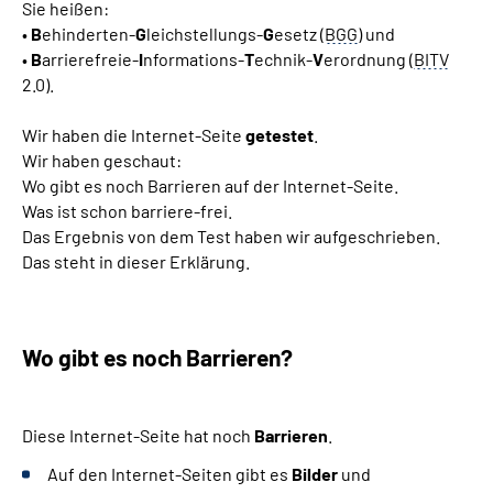
Sie heißen:
•
B
ehinderten-
G
leichstellungs-
G
esetz (
BGG
) und
•
B
arrierefreie-
I
nformations-
T
echnik-
V
erordnung (
BITV
2.0).
Wir haben die Internet-Seite
getestet
.
Wir haben geschaut:
Wo gibt es noch Barrieren auf der Internet-Seite.
Was ist schon barriere-frei.
Das Ergebnis von dem Test haben wir aufgeschrieben.
Das steht in dieser Erklärung.
Wo gibt es noch Barrieren?
Diese Internet-Seite hat noch
Barrieren
.
Auf den Internet-Seiten gibt es
Bilder
und