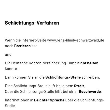
Schlichtungs-Verfahren
Wenn die Internet-Seite www.reha-klinik-schwarzwald.de
noch
Barrieren
hat
und
Die Deutsche Renten-Versicherung-Bund
nicht helfen
konnte:
Dann können Sie an die
Schlichtungs-Stelle
schreiben.
Eine Schlichtungs-Stelle hilft bei einem
Streit
.
Oder die Schlichtungs-Stelle hilft bei einer
Beschwerde
.
Informationen in
Leichter Sprache
über die Schlichtungs-
Stelle