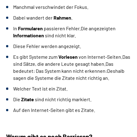
Manchmal verschwindet der Fokus.
Dabei wandert der
Rahmen
.
In
Formularen
passieren Fehler.Die angezeigten
Informationen
sind nicht klar.
Diese Fehler werden angezeigt.
Es gibt Systeme zum
Vorlesen
von Internet-Seiten.Das
sind Sätze, die andere Leute gesagt haben.Das
bedeutet: Das System kann nicht erkennen:Deshalb
sagen die Systeme die Zitate nicht richtig an.
Welcher Text ist ein Zitat.
Die
Zitate
sind nicht richtig markiert.
Auf den Internet-Seiten gibt es Zitate.
Warum gibt es noch Barrieren?