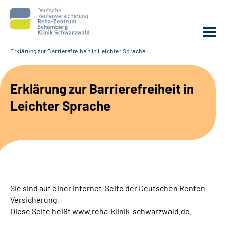
Erklärung zur Barrierefreiheit in Leichter Sprache
Unsere Klinik
Erklärung zur Barrierefreiheit in
Unsere Angebote
Leichter Sprache
Service
Karriere
Sozialdienste & Zuweisende
Sie sind auf einer Internet-Seite der Deutschen Renten-
Versicherung.
Suche
Diese Seite heißt www.reha-klinik-schwarzwald.de.