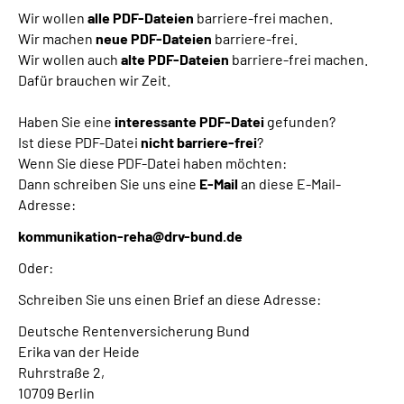
Wir wollen
alle PDF-Dateien
barriere-frei machen.
Wir machen
neue PDF-Dateien
barriere-frei.
Wir wollen auch
alte PDF-Dateien
barriere-frei machen.
Dafür brauchen wir Zeit.
Haben Sie eine
interessante PDF-Datei
gefunden?
Ist diese PDF-Datei
nicht barriere-frei
?
Wenn Sie diese PDF-Datei haben möchten:
Dann schreiben Sie uns eine
E-Mail
an diese E-Mail-
Adresse:
kommunikation-reha@drv-bund.de
Oder:
Schreiben Sie uns einen Brief an diese Adresse:
Deutsche Rentenversicherung Bund
Erika van der Heide
Ruhrstraße 2,
10709 Berlin