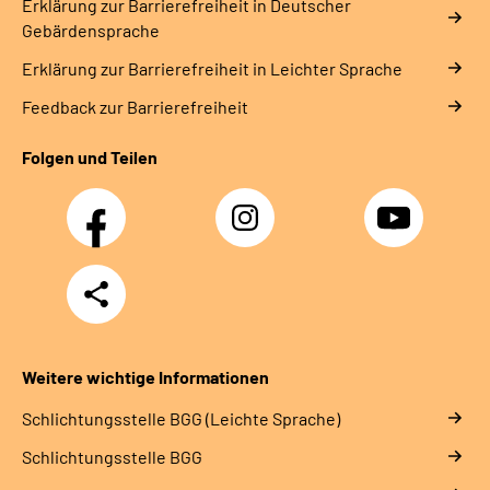
Erklärung zur Barrierefreiheit in Deutscher
Gebärdensprache
Erklärung zur Barrierefreiheit in Leichter Sprache
Feedback zur Barrierefreiheit
Folgen und Teilen
Facebook
Instagram
YouTube
Teilen
Weitere wichtige Informationen
Schlich­tungs­stel­le BGG (Leichte Sprache)
Schlich­tungs­stel­le BGG