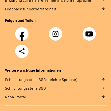
Erklärung zur Barrierefreiheit in Leichter Sprache
Feedback zur Barrierefreiheit
Folgen und Teilen
Facebook
Instagram
YouTube
Teilen
Weitere wichtige Informationen
Schlich­tungs­stel­le BGG (Leichte Sprache)
Schlich­tungs­stel­le BGG
Reha-Portal