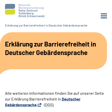
Erklärung zur Barrierefreiheit in Deutscher Gebärdensprache
Unsere Klinik
Erklärung zur Barrierefreiheit in
Unsere Angebote
Deutscher Gebärdensprache
Service
Karriere
Sozialdienste & Zuweisende
Alle weiteren Informationen finden Sie auf unserer Seite
zur Erklärung Barrierefreiheit in
Deutscher
Suche
Gebärdensprache
(
DGS
).