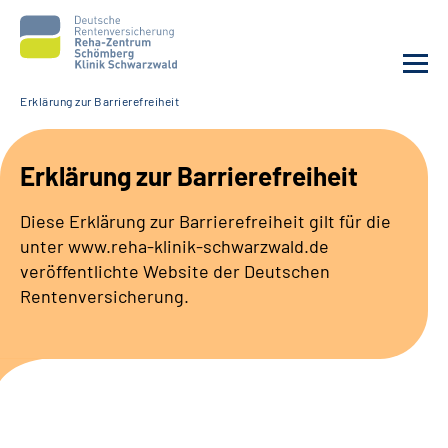
Erklärung zur Barrierefreiheit
Unsere Klinik
Erklärung zur Barrierefreiheit
Unsere Angebote
Diese Erklärung zur Barrierefreiheit gilt für die
unter www.reha-klinik-schwarzwald.de
Service
veröffentlichte Website der Deutschen
Rentenversicherung.
Karriere
Sozialdienste & Zuweisende
Suche