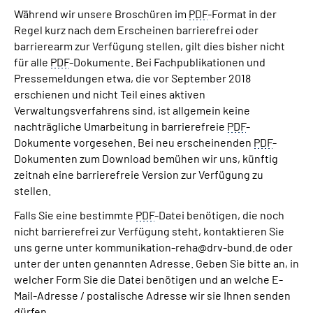
Während wir unsere Broschüren im
PDF
-Format in der
Regel kurz nach dem Erscheinen barrierefrei oder
barrierearm zur Verfügung stellen, gilt dies bisher nicht
für alle
PDF
-Dokumente. Bei Fachpublikationen und
Pressemeldungen etwa, die vor September 2018
erschienen und nicht Teil eines aktiven
Verwaltungsverfahrens sind, ist allgemein keine
nachträgliche Umarbeitung in barrierefreie
PDF
-
Dokumente vorgesehen. Bei neu erscheinenden
PDF
-
Dokumenten zum Download bemühen wir uns, künftig
zeitnah eine barrierefreie Version zur Verfügung zu
stellen.
Falls Sie eine bestimmte
PDF
-Datei benötigen, die noch
nicht barrierefrei zur Verfügung steht, kontaktieren Sie
uns gerne unter kommunikation-reha@drv-bund.de oder
unter der unten genannten Adresse. Geben Sie bitte an, in
welcher Form Sie die Datei benötigen und an welche E-
Mail-Adresse / postalische Adresse wir sie Ihnen senden
dürfen.