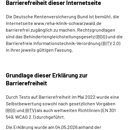
Barrierefreiheit dieser Internetseite
Leichte Sprache
Die Deutsche Rentenversicherung Bund ist bemüht, die
Gebärdensprache
Internetseite www.reha-klinik-schwarzwald.de
barrierefrei zugänglich zu machen. Rechtsgrundlagen
sind das Behindertengleichstellungsgesetz (
BGG
) und die
Barrierefreie Informationstechnik-Verordnung (
BITV
2.0)
in ihrer jeweils gültigen Fassung.
Grundlage dieser Erklärung zur
Barrierefreiheit
Durch Tests auf Barrierefreiheit im Mai 2022 wurde eine
Selbstbewertung sowohl nach gesetzlichen Vorgaben
(
BGG
und
BITV
) als auch weltweiten Richtlinien (EN 301
549, WCAG 2.1) durchgeführt.
Die Erklärung wurde am 04.05.2026 anhand der