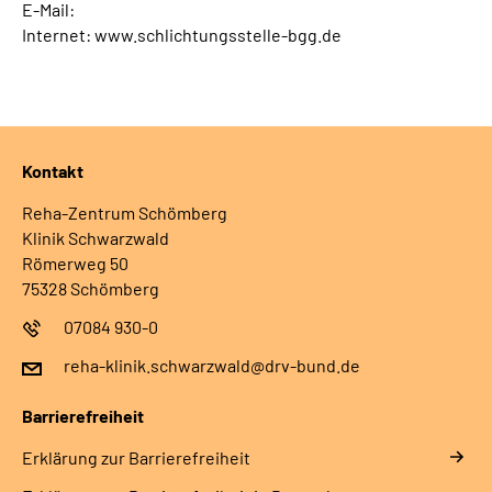
E-Mail:
Internet: www.schlichtungsstelle-bgg.de
Kontakt
Reha-Zentrum Schömberg
Klinik Schwarzwald
Römerweg 50
75328 Schömberg
07084 930-0
reha-klinik.schwarzwald@drv-bund.de
Barrierefreiheit
Erklärung zur Barrierefreiheit