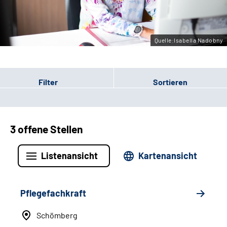
Leichte Sprache
Gebärdensprache
Quelle:Isabella Nadobny
Filter
Sortieren
3 offene Stellen
Listenansicht
Kartenansicht
Pflegefachkraft
Schömberg