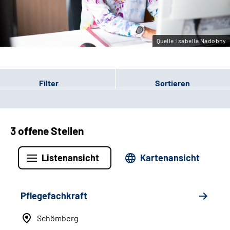
Leichte Sprache
Gebärdensprache
Quelle:Isabella Nadobny
Filter
Sortieren
3 offene Stellen
Listenansicht
Kartenansicht
Pflegefachkraft
Schömberg