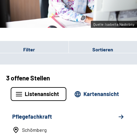
Leichte Sprache
Gebärdensprache
Quelle:Isabella Nadobny
Filter
Sortieren
3 offene Stellen
Listenansicht
Kartenansicht
Pflegefachkraft
Schömberg