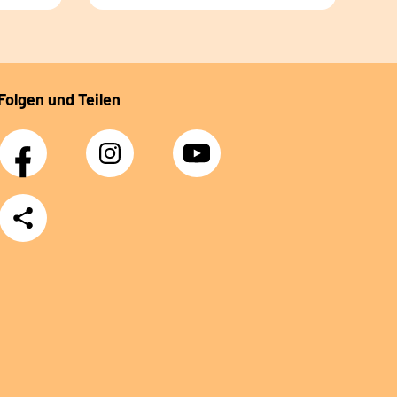
Folgen und Teilen
Facebook
Instagram
YouTube
Teilen