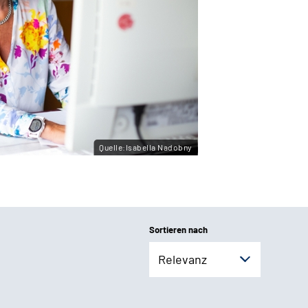
Quelle:Isabella Nadobny
Sortieren nach
Relevanz