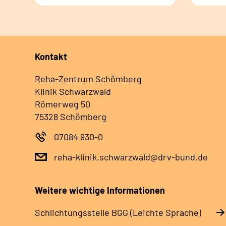
Kontakt
Reha-Zentrum Schömberg
Klinik Schwarzwald
Römerweg 50
75328 Schömberg
07084 930-0
reha-klinik.schwarzwald@drv-bund.de
Weitere wichtige Informationen
Schlich­tungs­stel­le BGG (Leichte Sprache)