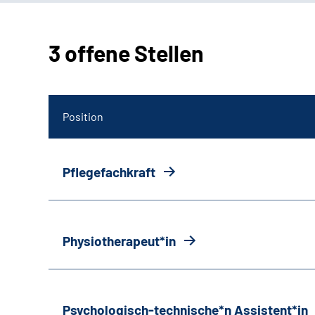
3 offene Stellen
Position
Pflegefachkraft
Physiotherapeut*in
Psychologisch-technische*n Assistent*in