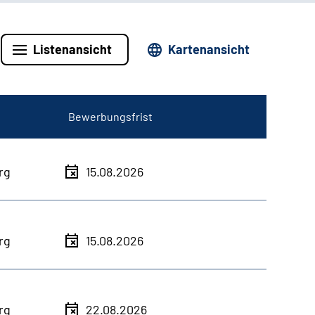
Listenansicht
Kartenansicht
Bewerbungsfrist
rg
15.08.2026
rg
15.08.2026
rg
22.08.2026