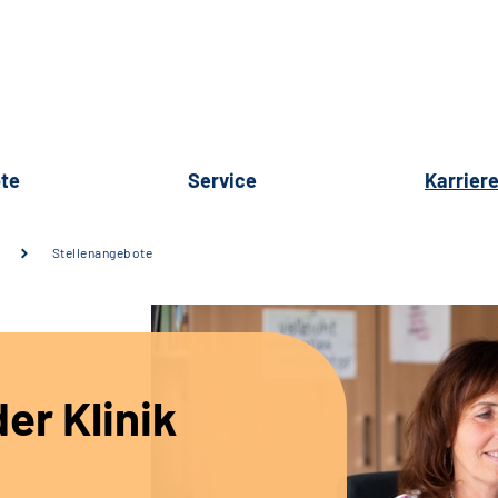
te
Service
Karrier
Stellenangebote
er Klinik