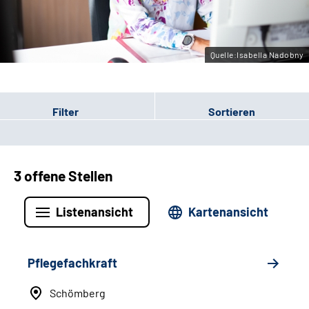
Leichte Sprache
Gebärdensprache
Quelle:Isabella Nadobny
Filter
Sortieren
3 offene Stellen
Listenansicht
Kartenansicht
Pflegefachkraft
Schömberg