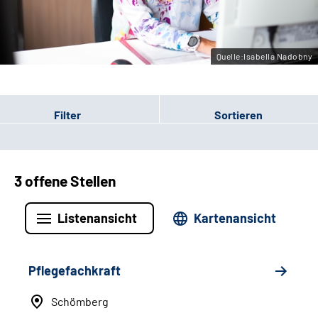
Leichte Sprache
Gebärdensprache
Quelle:Isabella Nadobny
Filter
Sortieren
3 offene Stellen
Listenansicht
Kartenansicht
Pflegefachkraft
Schömberg