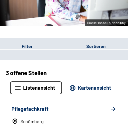
Leichte Sprache
Gebärdensprache
Quelle:Isabella Nadobny
Filter
Sortieren
3 offene Stellen
Listenansicht
Kartenansicht
Pflegefachkraft
Schömberg