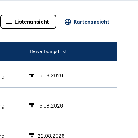
Listenansicht
Kartenansicht
Bewerbungsfrist
rg
15.08.2026
rg
15.08.2026
rg
22.08.2026