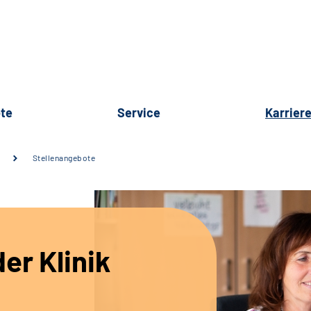
te
Service
Karrier
Stellenangebote
er Klinik