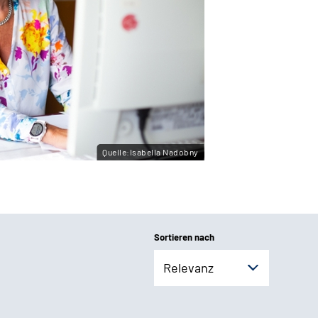
Quelle:Isabella Nadobny
Sortieren nach
Relevanz