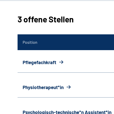
3 offene Stellen
Position
Pflegefachkraft
Physiotherapeut*in
Psychologisch-technische*n Assistent*in