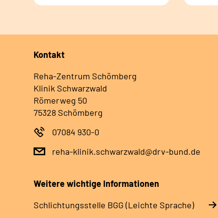
Kontakt
Reha-Zentrum Schömberg
Klinik Schwarzwald
Römerweg 50
75328 Schömberg
07084 930-0
reha-klinik.schwarzwald@drv-bund.de
Weitere wichtige Informationen
Schlich­tungs­stel­le BGG (Leichte Sprache)