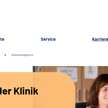
te
Service
Karrier
Stellenangebote
er Klinik