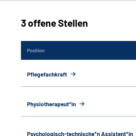
3 offene Stellen
Position
Pflegefachkraft
Physiotherapeut*in
Psychologisch-technische*n Assistent*in