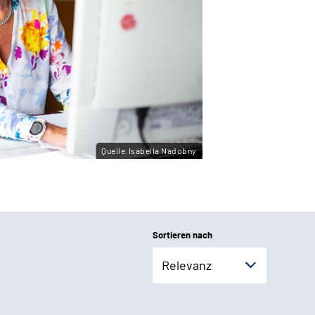
Quelle:Isabella Nadobny
Sortieren nach
Relevanz