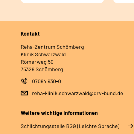
Kontakt
Reha-Zentrum Schömberg
Klinik Schwarzwald
Römerweg 50
75328 Schömberg
07084 930-0
reha-klinik.schwarzwald@drv-bund.de
Weitere wichtige Informationen
Schlich­tungs­stel­le BGG (Leichte Sprache)