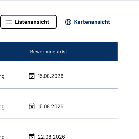
Listenansicht
Kartenansicht
Bewerbungsfrist
rg
15.08.2026
rg
15.08.2026
rg
22.08.2026