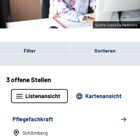
Leichte Sprache
Gebärdensprache
Quelle:Isabella Nadobny
Filter
Sortieren
3 offene Stellen
Listenansicht
Kartenansicht
Pflegefachkraft
Schömberg