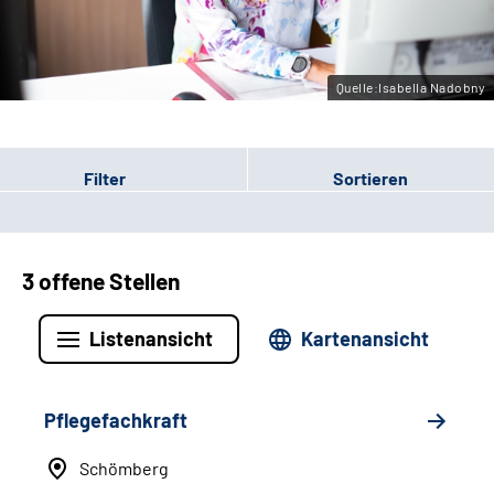
Leichte Sprache
Gebärdensprache
Quelle:Isabella Nadobny
Filter
Sortieren
3 offene Stellen
Listenansicht
Kartenansicht
Pflegefachkraft
Schömberg