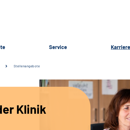
te
Service
Karrier
Stellenangebote
er Klinik