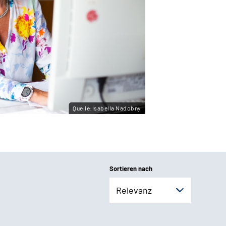
Quelle:Isabella Nadobny
Sortieren nach
Relevanz