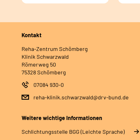
Kontakt
Reha-Zentrum Schömberg
Klinik Schwarzwald
Römerweg 50
75328 Schömberg
07084 930-0
reha-klinik.schwarzwald@drv-bund.de
Weitere wichtige Informationen
Schlich­tungs­stel­le BGG (Leichte Sprache)