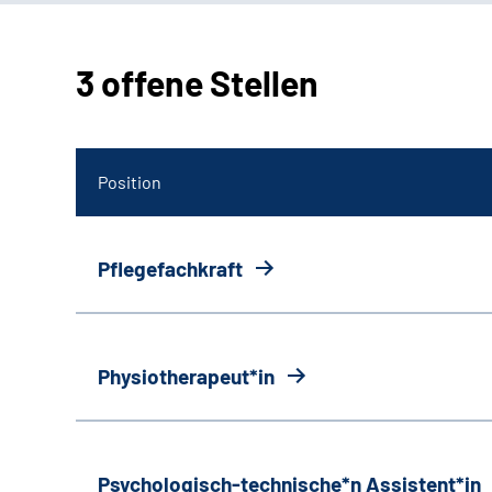
3 offene Stellen
Position
Pflegefachkraft
Physiotherapeut*in
Psychologisch-technische*n Assistent*in