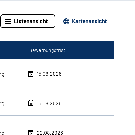
Listenansicht
Kartenansicht
Bewerbungsfrist
rg
15.08.2026
rg
15.08.2026
rg
22.08.2026