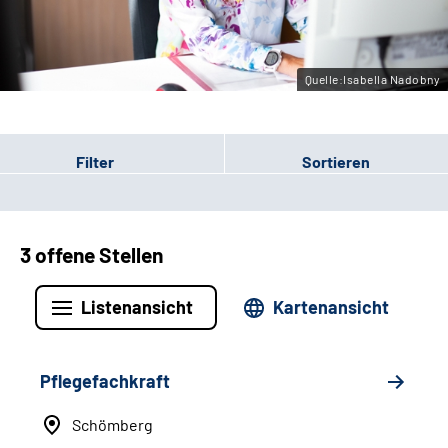
Leichte Sprache
Gebärdensprache
Quelle:Isabella Nadobny
Filter
Sortieren
3 offene Stellen
Listenansicht
Kartenansicht
Pflegefachkraft
Schömberg