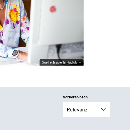
Quelle:Isabella Nadobny
Sortieren nach
Relevanz