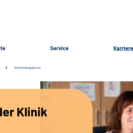
te
Service
Karrier
Stellenangebote
er Klinik