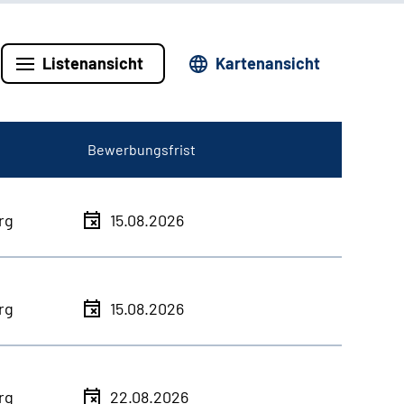
Listenansicht
Kartenansicht
Bewerbungsfrist
rg
15.08.2026
rg
15.08.2026
rg
22.08.2026