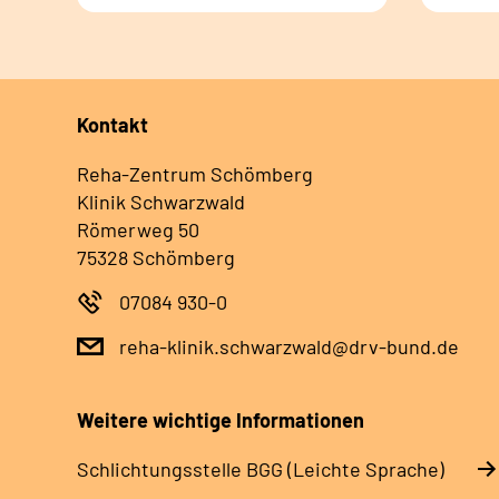
Kontakt
Reha-Zentrum Schömberg
Klinik Schwarzwald
Römerweg 50
75328 Schömberg
07084 930-0
reha-klinik.schwarzwald@drv-bund.de
Weitere wichtige Informationen
Schlich­tungs­stel­le BGG (Leichte Sprache)