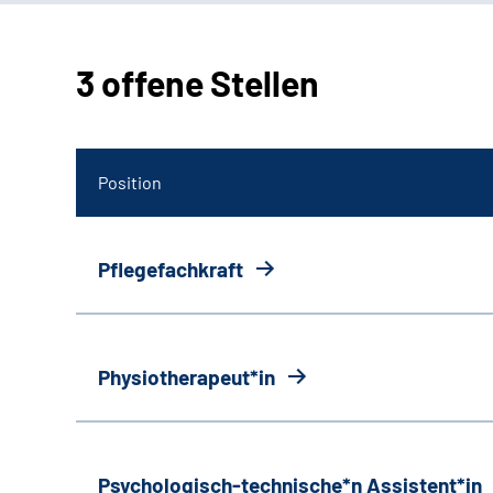
3 offene Stellen
Position
Pflegefachkraft
Physiotherapeut*in
Psychologisch-technische*n Assistent*in