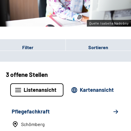
Leichte Sprache
Gebärdensprache
Quelle:Isabella Nadobny
Filter
Sortieren
3 offene Stellen
Listenansicht
Kartenansicht
Pflegefachkraft
Schömberg