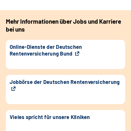
Mehr Informationen über Jobs und Karriere
bei uns
Online-Dienste der Deutschen
Rentenversicherung Bund
Jobbörse der Deutschen Rentenversicherung
Vieles spricht für unsere Kliniken