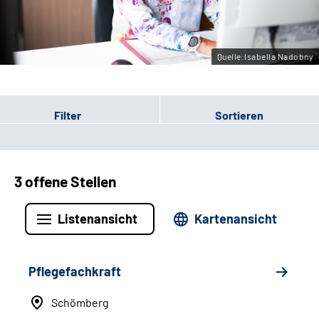
Leichte Sprache
Gebärdensprache
Quelle:Isabella Nadobny
Filter
Sortieren
3 offene Stellen
Listenansicht
Kartenansicht
Pflegefachkraft
Schömberg